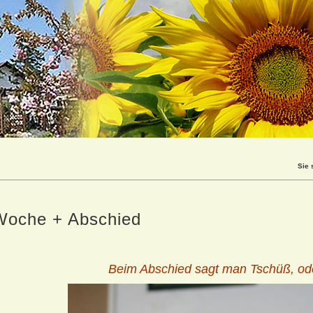
Sie 
Woche + Abschied
Beim Abschied sagt man Tschüß, od