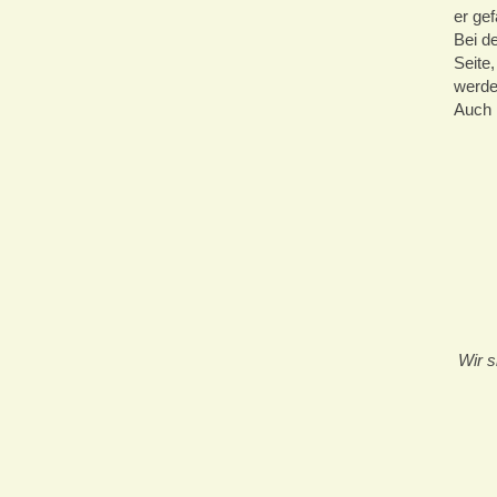
er gef
Bei de
Seite,
werde
Auch 
Wir s