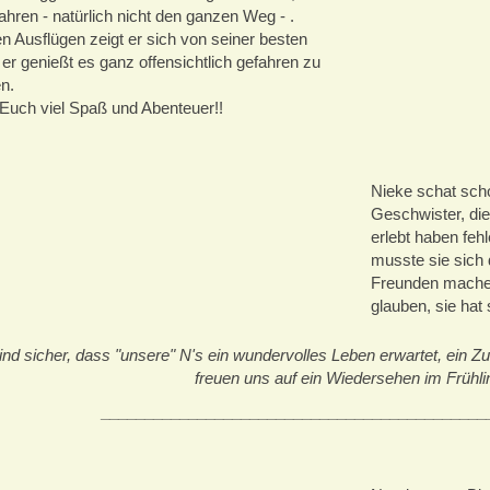
ahren - natürlich nicht den ganzen Weg - .
n Ausflügen zeigt er sich von seiner besten
 er genießt es ganz offensichtlich gefahren zu
n.
Euch viel Spaß und Abenteuer!!
Nieke schat scho
Geschwister, die
erlebt haben feh
musste sie sich
Freunden machen.
glauben, sie hat
ind sicher, dass "unsere" N's ein wundervolles Leben erwartet, ein 
freuen uns auf ein Wiedersehen im Frühlin
____________________________________________