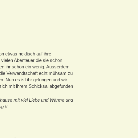
n etwas neidisch auf ihre
 vielen Abenteuer die sie schon
len ihr schon ein wenig. Ausserdem
 die Verwandtschaft echt mühsam zu
 Nun es ist ihr gelungen und wir
 sich mit ihrem Schicksal abgefunden
Zuhause mit viel Liebe und Wärme und
g !!
______________