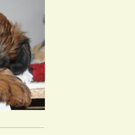
___________________