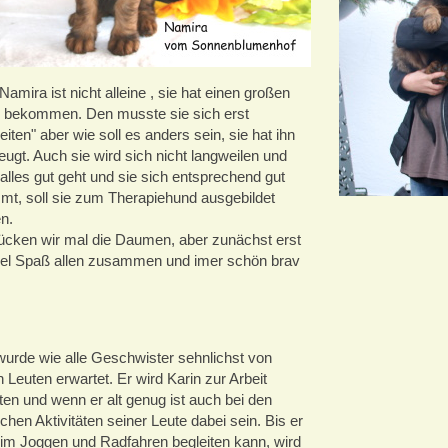
amira ist nicht alleine , sie hat einen großen
 bekommen. Den musste sie sich erst
eiten" aber wie soll es anders sein, sie hat ihn
ugt. Auch sie wird sich nicht langweilen und
alles gut geht und sie sich entsprechend gut
mt, soll sie zum Therapiehund ausgebildet
n.
ücken wir mal die Daumen, aber zunächst erst
iel Spaß allen zusammen und imer schön brav
wurde wie alle Geschwister sehnlichst von
 Leuten erwartet. Er wird Karin zur Arbeit
ten und wenn er alt genug ist auch bei den
ichen Aktivitäten seiner Leute dabei sein. Bis er
eim Joggen und Radfahren begleiten kann, wird