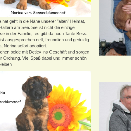
 hat geht in die Nähe unserer "alten" Heimat,
altern am See. Sie ist nicht die einzige
se in der Familie, es gibt da noch Tante Bess.
ist ausgesprochen nett, freundlich und geduldig
t Norina sofort adoptiert.
ehen beide mit Detlev ins Geschäft und sorgen
für Ordnung. Viel Spaß dabei und immer schön
bleiben