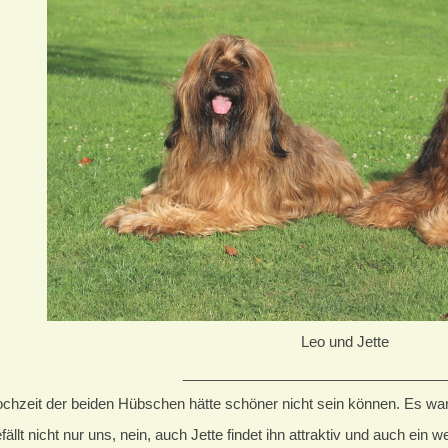
Leo und Jette
_________________________________
chzeit der beiden Hübschen hätte schöner nicht sein können. Es war 
fällt nicht nur uns, nein, auch Jette findet ihn attraktiv und auch ein w