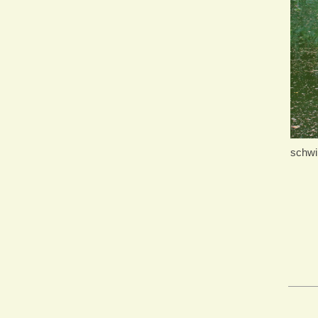
schwi