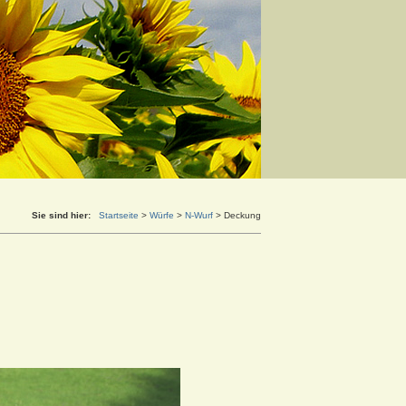
Sie sind hier:
Startseite
>
Würfe
>
N-Wurf
>
Deckung