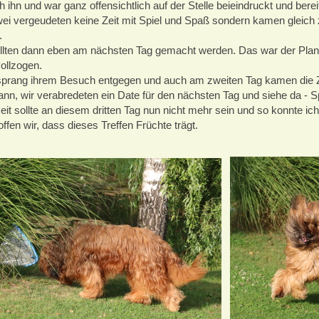
h ihn und war ganz offensichtlich auf der Stelle beieindruckt und bereit
ei vergeudeten keine Zeit mit Spiel und Spaß sondern kamen gleich 
.
llten dann eben am nächsten Tag gemacht werden. Das war der Plan - 
vollzogen.
sprang ihrem Besuch entgegen und auch am zweiten Tag kamen die Zw
nn, wir verabredeten ein Date für den nächsten Tag und siehe da - Sp
it sollte an diesem dritten Tag nun nicht mehr sein und so konnte ic
ffen wir, dass dieses Treffen Früchte trägt.