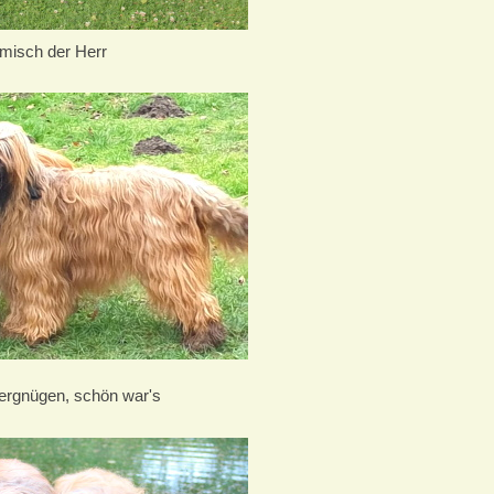
rmisch der Herr
 Vergnügen, schön war's