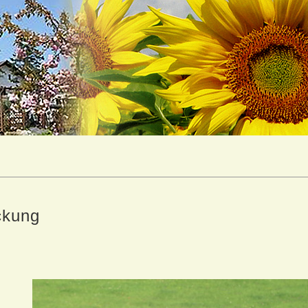
ckung