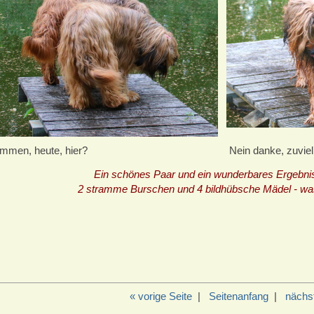
mmen, heute, hier?
Nein danke, zuviel 
Ein schönes Paar und ein wunderbares Ergebnis
2 stramme Burschen und 4 bildhübsche Mädel - wa
« vorige Seite
|
Seitenanfang
|
nächst