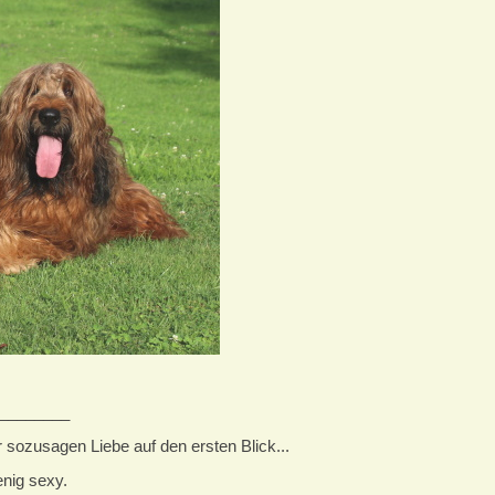
________
sozusagen Liebe auf den ersten Blick...
enig sexy.