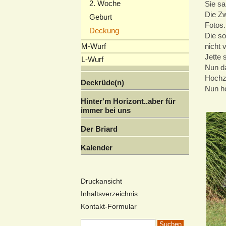
2. Woche
Sie sa
Die Zw
Geburt
Fotos.
Deckung
Die so
M-Wurf
nicht 
Jette 
L-Wurf
Nun da
Hochze
Deckrüde(n)
Nun ho
Hinter'm Horizont..aber für
immer bei uns
Der Briard
Kalender
Druckansicht
Inhaltsverzeichnis
Kontakt-Formular