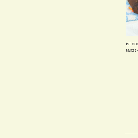
ist d
tanzt 