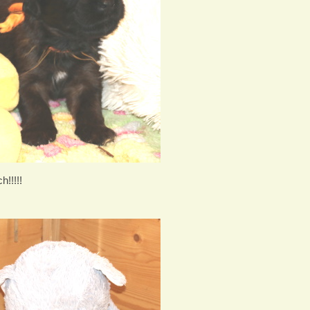
h!!!!!