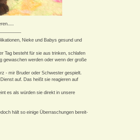
ren.....
_________
likationen, Nieke und Babys gesund und
 Tag besteht für sie aus trinken, schlafen
ig gewaschen werden oder wenn der große
rz - mir Bruder oder Schwester gespielt.
ienst auf. Das heißt sie reagieren auf
nt es als würden sie direkt in unsere
edoch hält so einige Überraschungen bereit-