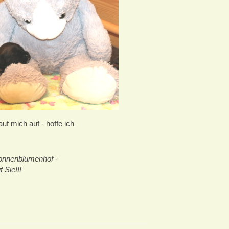
auf mich auf - hoffe ich
onnenblumenhof -
 Sie!!!