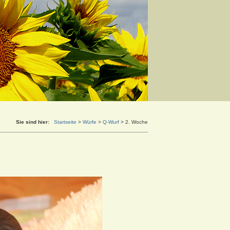
Sie sind hier:
Startseite
>
Würfe
>
Q-Wurf
>
2. Woche